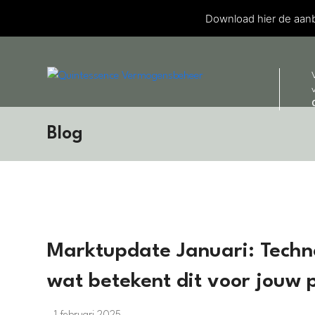
Download hier de aanb
Blog
Marktupdate Januari: Technol
wat betekent dit voor jouw p
1 februari 2025