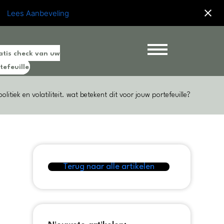
Lees Aanbeveling
atis check van uw
tefeuille
itiek en volatiliteit. wat betekent dit voor jouw portefeuille?
Terug naar alle artikelen