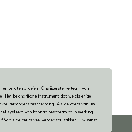
én te laten groeien. Ons ijzersterke team van
e. Het belangrijkste instrument dat we
als enige
akte vermogensbescherming. Als de koers van uw
het systeem van kapitaalbescherming in werking.
, óók als de beurs veel verder zou zakken. Uw winst