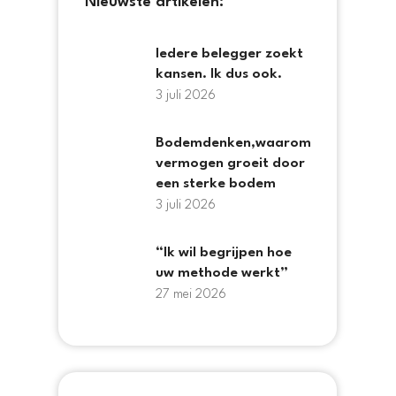
Nieuwste artikelen:
Iedere belegger zoekt
kansen. Ik dus ook.
3 juli 2026
Bodemdenken,waarom
vermogen groeit door
een sterke bodem
3 juli 2026
“Ik wil begrijpen hoe
uw methode werkt”
27 mei 2026