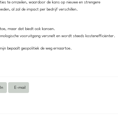
cties te omzeilen, waardoor de kans op nieuwe en strengere
den, al zal de impact per bedrijf verschillen.
t toe, maar dat biedt ook kansen.
chnologische vooruitgang versnelt en wordt steeds kostenefficiënter.
rmijn bepaalt geopolitiek de weg ernaartoe.
In
E-mail