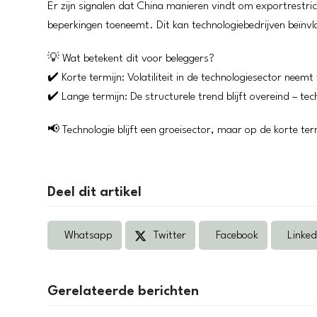
Er zijn signalen dat China manieren vindt om exportrestri
beperkingen toeneemt. Dit kan technologiebedrijven beïnvloe
💡 Wat betekent dit voor beleggers?
✔️ Korte termijn: Volatiliteit in de technologiesector neem
✔️ Lange termijn: De structurele trend blijft overeind – te
📢 Technologie blijft een groeisector, maar op de korte te
Deel dit artikel
Whatsapp
Twitter
Facebook
Linked
Gerelateerde berichten