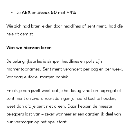
De
AEX
en
Stoxx 50
met
+4%
Wie zich had laten leiden door headlines of sentiment, had die
hele rit gemist.
Wat we hiervan leren
De belangrijkste les is simpel: headlines en polls zijn
momentopnames. Sentiment verandert per dag en per week.
Vandaag euforie, morgen paniek.
En als je van jezelf weet dat je het lastig vindt om bij negatief
sentiment en zware koersdalingen je hoofd koel te houden,
weet dan dit: je bent niet alleen. Daar hebben de meeste
beleggers last van – zeker wanneer er een aanzienlijk deel van
hun vermogen op het spel staat.