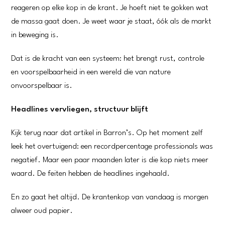
reageren op elke kop in de krant. Je hoeft niet te gokken wat
de massa gaat doen. Je weet waar je staat, óók als de markt
in beweging is.
Dat is de kracht van een systeem: het brengt rust, controle
en voorspelbaarheid in een wereld die van nature
onvoorspelbaar is.
Headlines vervliegen, structuur blijft
Kijk terug naar dat artikel in Barron’s. Op het moment zelf
leek het overtuigend: een recordpercentage professionals was
negatief. Maar een paar maanden later is die kop niets meer
waard. De feiten hebben de headlines ingehaald.
En zo gaat het altijd. De krantenkop van vandaag is morgen
alweer oud papier.