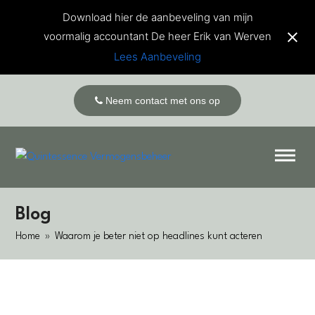
Download hier de aanbeveling van mijn
voormalig accountant De heer Erik van Werven
Lees Aanbeveling
Neem contact met ons op
Blog
Home
»
Waarom je beter niet op headlines kunt acteren