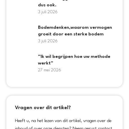
dus ook.
3 juli 2026
Bodemdenken,waarom vermogen
groeit door een sterke bodem
3 juli 2026
“Ik wil begrijpen hoe uw methode
werkt”
27 mei 2026
Vragen over dit artikel?
Heeft u, na het lezen van dit artikel, vragen over de
inhoud of over onze diensten? Neem gerust contact