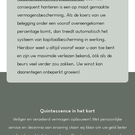
consequent hanteren is een op maat gemaakte
vermogensbescherming. Als de koers van uw
belegging onder een vooraf overeengekomen
percentage komt, dan treedt automatisch het
systeem van kapitaalbescherming in werking.
Hierdoor weet u altijd vooraf waar u aan toe bent
en zijn uw maximale verliezen bekend, óók als de
beurs veel verder zou zakken. Uw winst kan
daarentegen onbeperkt groeien!
Quintessence in het kort
Veiliger en verzekerd vermogen opbouwen! Met persoonlijke
service en decennia aan ervaring staan wij klaar om uw geld beter