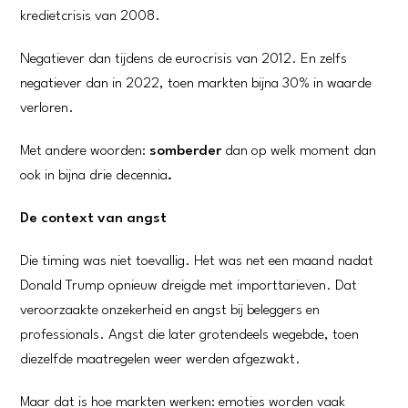
kredietcrisis van 2008.
Negatiever dan tijdens de eurocrisis van 2012. En zelfs
negatiever dan in 2022, toen markten bijna 30% in waarde
verloren.
Met andere woorden:
somberder
dan op welk moment dan
ook in bijna drie decennia
.
De context van angst
Die timing was niet toevallig. Het was net een maand nadat
Donald Trump opnieuw dreigde met importtarieven. Dat
veroorzaakte onzekerheid en angst bij beleggers en
professionals. Angst die later grotendeels wegebde, toen
diezelfde maatregelen weer werden afgezwakt.
Maar dat is hoe markten werken: emoties worden vaak